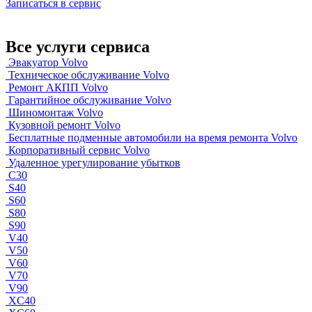
Записаться в сервис
Все услуги сервиса
Эвакуатор Volvo
Техническое обслуживание Volvo
Ремонт АКПП Volvo
Гарантийное обслуживание Volvo
Шиномонтаж Volvo
Кузовной ремонт Volvo
Бесплатные подменные автомобили на время ремонта Volvo
Корпоративный сервис Volvo
Удаленное урегулирование убытков
C30
S40
S60
S80
S90
V40
V50
V60
V70
V90
XC40