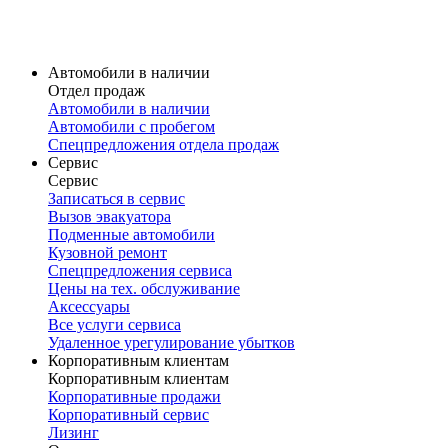
Карточка модели
V60 Cross Country
Volvo V60 Cross Country в наличии
Карточка модели
Автомобили в наличии
Отдел продаж
Автомобили в наличии
Автомобили с пробегом
Спецпредложения отдела продаж
Сервис
Сервис
Записаться в сервис
Вызов эвакуатора
Подменные автомобили
Кузовной ремонт
Спецпредложения сервиса
Цены на тех. обслуживание
Аксессуары
Все услуги сервиса
Удаленное урегулирование убытков
Корпоративным клиентам
Корпоративным клиентам
Корпоративные продажи
Корпоративный сервис
Лизинг