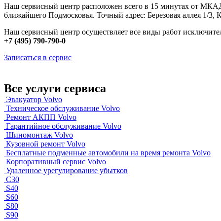
Наш сервисный центр расположен всего в 15 минутах от МКАД
ближайшего Подмосковья. Точный адрес: Березовая аллея 1/3, 
Наш сервисный центр осуществляет все виды работ исключитель
+7 (495) 790-790-0
Записаться в сервис
Все услуги сервиса
Эвакуатор Volvo
Техническое обслуживание Volvo
Ремонт АКПП Volvo
Гарантийное обслуживание Volvo
Шиномонтаж Volvo
Кузовной ремонт Volvo
Бесплатные подменные автомобили на время ремонта Volvo
Корпоративный сервис Volvo
Удаленное урегулирование убытков
C30
S40
S60
S80
S90