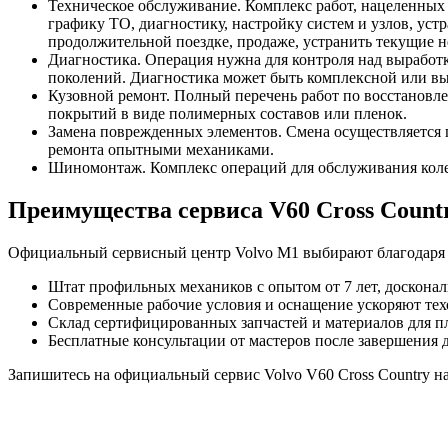
Техническое обслуживание. Комплекс работ, нацеленных 
графику ТО, диагностику, настройку систем и узлов, ус
продолжительной поездке, продаже, устранить текущие н
Диагностика. Операция нужна для контроля над выработко
поколений. Диагностика может быть комплексной или вы
Кузовной ремонт. Полный перечень работ по восстановле
покрытий в виде полимерных составов или пленок.
Замена поврежденных элементов. Смена осуществляется 
ремонта опытными механиками.
Шиномонтаж. Комплекс операций для обслуживания колес
Преимущества сервиса V60 Cross Countr
Официальный сервисный центр Volvo M1 выбирают благодаря
Штат профильных механиков с опытом от 7 лет, досконал
Современные рабочие условия и оснащение ускоряют те
Склад сертифицированных запчастей и материалов для п
Бесплатные консультации от мастеров после завершения
Запишитесь на официальный сервис Volvo V60 Cross Country н