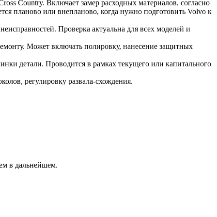
oss Country. Включает замер расходных материалов, согласно
тся планово или внепланово, когда нужно подготовить Volvo к
 неисправностей. Проверка актуальна для всех моделей и
 ремонту. Может включать полировку, нанесение защитных
инки детали. Проводится в рамках текущего или капитального
олов, регулировку развала-схождения.
ем в дальнейшем.