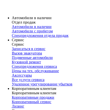
Карточка модели
V60 Cross Country
Volvo V60 Cross Country в наличии
Карточка модели
Автомобили в наличии
Отдел продаж
Автомобили в наличии
Автомобили с пробегом
Спецпредложения отдела продаж
Сервис
Сервис
Записаться в сервис
Вызов эвакуатора
Подменные автомобили
Кузовной ремонт
Спецпредложения сервиса
Цены на тех. обслуживание
Аксессуары
Все услуги сервиса
Удаленное урегулирование убытков
Корпоративным клиентам
Корпоративным клиентам
Корпоративные продажи
Корпоративный сервис
Лизинг