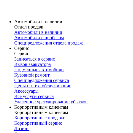
Карточка модели
V60 Cross Country
Volvo V60 Cross Country в наличии
Карточка модели
Автомобили в наличии
Отдел продаж
Автомобили в наличии
Автомобили с пробегом
Спецпредложения отдела продаж
Сервис
Сервис
Записаться в сервис
Вызов эвакуатора
Подменные автомобили
Кузовной ремонт
Спецпредложения сервиса
Цены на тех. обслуживание
Аксессуары
Все услуги сервиса
Удаленное урегулирование убытков
Корпоративным клиентам
Корпоративным клиентам
Корпоративные продажи
Корпоративный сервис
Лизинг