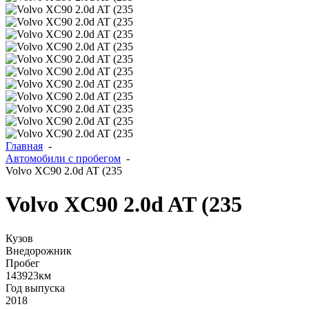
Главная
-
Автомобили с пробегом
-
Volvo XC90 2.0d AT (235
Volvo XC90 2.0d AT (235
Кузов
Внедорожник
Пробег
143923
км
Год выпуска
2018