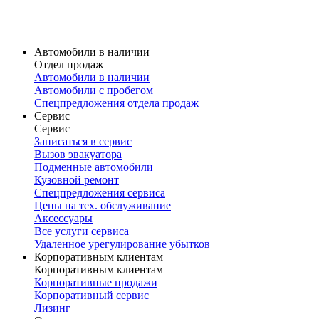
Карточка модели
V60 Cross Country
Volvo V60 Cross Country в наличии
Карточка модели
Автомобили в наличии
Отдел продаж
Автомобили в наличии
Автомобили с пробегом
Спецпредложения отдела продаж
Сервис
Сервис
Записаться в сервис
Вызов эвакуатора
Подменные автомобили
Кузовной ремонт
Спецпредложения сервиса
Цены на тех. обслуживание
Аксессуары
Все услуги сервиса
Удаленное урегулирование убытков
Корпоративным клиентам
Корпоративным клиентам
Корпоративные продажи
Корпоративный сервис
Лизинг