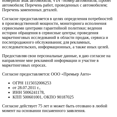
номерной знак автомобиля; VIN –номер автомобиля; Пробег
автомобиля; Перечень работ, проведенных с автомобилем;
Перечень замененных деталей.
Согласие предоставляется в целях определения потребностей
в производственной мощности, мониторинга исполнения
сервисными центрами гарантийной политики; ведения
истории обращения в сервисные центры; проведения
маркетинговых исследований в области продаж, сервиса и
послепродажного обслуживания; для рекламных,
исследовательских, информационных, а также иных целей.
Предоставляя свои персональные данные, я даю согласие на
направление мне рекламной информации и участие в
маркетинговых опросах.
Согласие предоставляется: ООО «Премьер Авто»
ОГРН 1115032006253
от 28.07.2011 г.,
ИНН 5006241178,
КПП 500601001, ОКПО 90187025
Согласие действует 75 лет и может быть отозвано в любой
момент на основании письменного заявления.