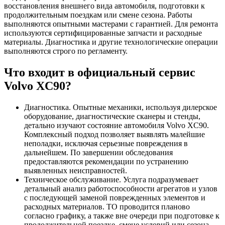
восстановления внешнего вида автомобиля, подготовки к
продолжительным поездкам или смене сезона. Работы
выполняются опытными мастерами с гарантией. Для ремонта
используются сертифицированные запчасти и расходные
материалы. Диагностика и другие технологические операции
выполняются строго по регламенту.
Что входит в официальный сервис
Volvo XC90?
Диагностика. Опытные механики, используя дилерское
оборудование, диагностические сканеры и стенды,
детально изучают состояние автомобиля Volvo XC90.
Комплексный подход позволяет выявлять малейшие
неполадки, исключая серьезные повреждения в
дальнейшем. По завершении обследования
предоставляются рекомендации по устранению
выявленных неисправностей.
Техническое обслуживание. Услуга подразумевает
детальный анализ работоспособности агрегатов и узлов
с последующей заменой поврежденных элементов и
расходных материалов. ТО проводится планово
согласно графику, а также вне очереди при подготовке к
продолжительной поездке, смене условий или сезона