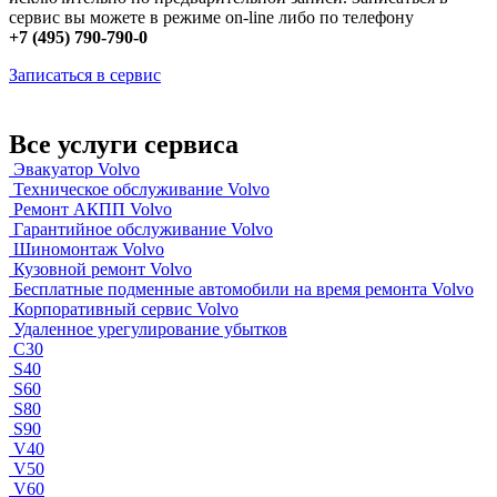
сервис вы можете в режиме on-line либо по телефону
+7 (495) 790-790-0
Записаться в сервис
Все услуги сервиса
Эвакуатор Volvo
Техническое обслуживание Volvo
Ремонт АКПП Volvo
Гарантийное обслуживание Volvo
Шиномонтаж Volvo
Кузовной ремонт Volvo
Бесплатные подменные автомобили на время ремонта Volvo
Корпоративный сервис Volvo
Удаленное урегулирование убытков
C30
S40
S60
S80
S90
V40
V50
V60