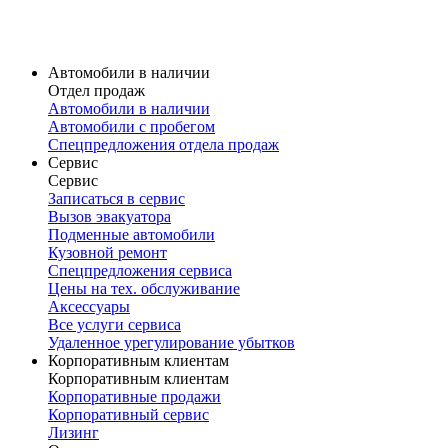
Карточка модели
V60 Cross Country
Volvo V60 Cross Country в наличии
Карточка модели
Автомобили в наличии
Отдел продаж
Автомобили в наличии
Автомобили с пробегом
Спецпредложения отдела продаж
Сервис
Сервис
Записаться в сервис
Вызов эвакуатора
Подменные автомобили
Кузовной ремонт
Спецпредложения сервиса
Цены на тех. обслуживание
Аксессуары
Все услуги сервиса
Удаленное урегулирование убытков
Корпоративным клиентам
Корпоративным клиентам
Корпоративные продажи
Корпоративный сервис
Лизинг