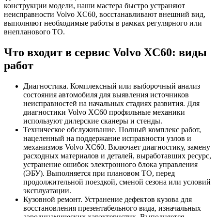
конструкции модели, наши мастера быстро устраняют
неисправности Volvo XC60, восстанавливают внешний вид,
выполняют необходимые работы в рамках регулярного или
внепланового ТО.
Что входит в сервис Volvo XC60: виды
работ
Диагностика. Комплексный или выборочный анализ
состояния автомобиля для выявления источников
неисправностей на начальных стадиях развития. Для
диагностики Volvo XC60 профильные механики
используют дилерские сканеры и стенды.
Техническое обслуживание. Полный комплекс работ,
нацеленный на поддержание исправности узлов и
механизмов Volvo XC60. Включает диагностику, замену
расходных материалов и деталей, выработавших ресурс,
устранение ошибок электронного блока управления
(ЭБУ). Выполняется при плановом ТО, перед
продолжительной поездкой, сменой сезона или условий
эксплуатации.
Кузовной ремонт. Устранение дефектов кузова для
восстановления презентабельного вида, изначальных
аэродинамических характеристик. Выполняется