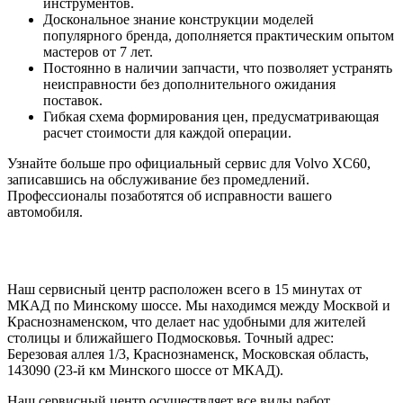
инструментов.
Доскональное знание конструкции моделей
популярного бренда, дополняется практическим опытом
мастеров от 7 лет.
Постоянно в наличии запчасти, что позволяет устранять
неисправности без дополнительного ожидания
поставок.
Гибкая схема формирования цен, предусматривающая
расчет стоимости для каждой операции.
Узнайте больше про официальный сервис для Volvo XC60,
записавшись на обслуживание без промедлений.
Профессионалы позаботятся об исправности вашего
автомобиля.
Наш сервисный центр расположен всего в 15 минутах от
МКАД по Минскому шоссе. Мы находимся между Москвой и
Краснознаменском, что делает нас удобными для жителей
столицы и ближайшего Подмосковья. Точный адрес:
Березовая аллея 1/3, Краснознаменск, Московская область,
143090 (23-й км Минского шоссе от МКАД).
Наш сервисный центр осуществляет все виды работ