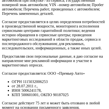
автомобиля при покупке / из сервиса; Государственный
номерной знак автомобиля; VIN –номер автомобиля; Пробег
автомобиля; Перечень работ, проведенных с автомобилем;
Перечень замененных деталей.
Согласие предоставляется в целях определения потребностей
в производственной мощности, мониторинга исполнения
сервисными центрами гарантийной политики; ведения
истории обращения в сервисные центры; проведения
маркетинговых исследований в области продаж, сервиса и
послепродажного обслуживания; для рекламных,
исследовательских, информационных, а также иных целей.
Предоставляя свои персональные данные, я даю согласие на
направление мне рекламной информации и участие в
маркетинговых опросах.
Согласие предоставляется: ООО «Премьер Авто»
ОГРН 1115032006253
от 28.07.2011 г.,
ИНН 5006241178,
КПП 500601001, ОКПО 90187025
Согласие действует 75 лет и может быть отозвано в любой
момент на основании письменного заявления.