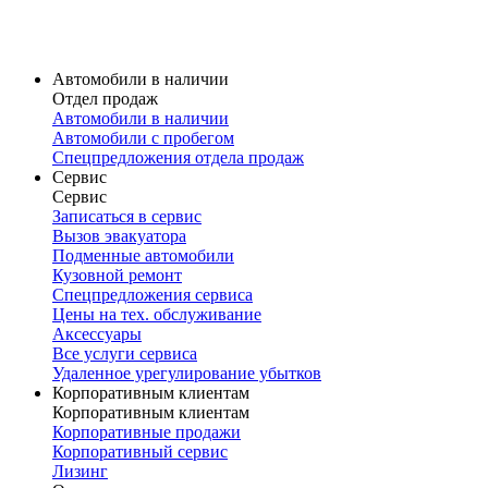
Карточка модели
V60 Cross Country
Volvo V60 Cross Country в наличии
Карточка модели
Автомобили в наличии
Отдел продаж
Автомобили в наличии
Автомобили с пробегом
Спецпредложения отдела продаж
Сервис
Сервис
Записаться в сервис
Вызов эвакуатора
Подменные автомобили
Кузовной ремонт
Спецпредложения сервиса
Цены на тех. обслуживание
Аксессуары
Все услуги сервиса
Удаленное урегулирование убытков
Корпоративным клиентам
Корпоративным клиентам
Корпоративные продажи
Корпоративный сервис
Лизинг