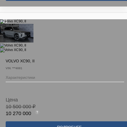
+21
VOLVO XC90, II
VIN: ***4681
Характеристики
Цена
10 500 000 ₽
10 270 000