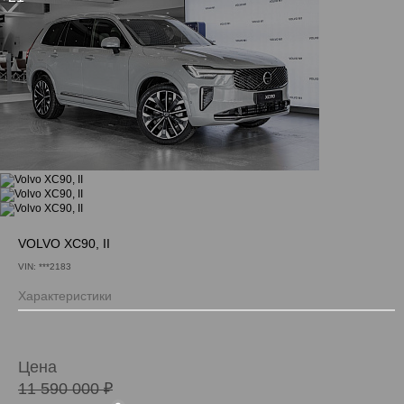
VOLVO XC90, II
VIN: ***2183
Характеристики
Цена
11 590 000 ₽