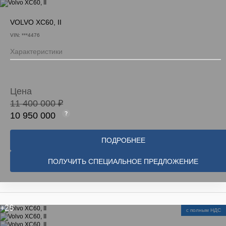
VOLVO XC60, II
VIN: ***4476
Характеристики
Цена
11 400 000 ₽
10 950 000
ПОДРОБНЕЕ
ПОЛУЧИТЬ СПЕЦИАЛЬНОЕ ПРЕДЛОЖЕНИЕ
+26
с полным НДС