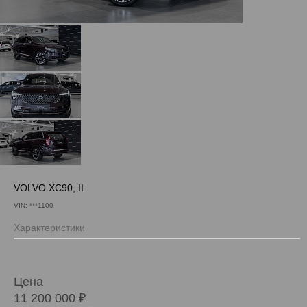
VOLVO XC90, II
VIN: ***1100
Характеристики
Цена
11 200 000 ₽