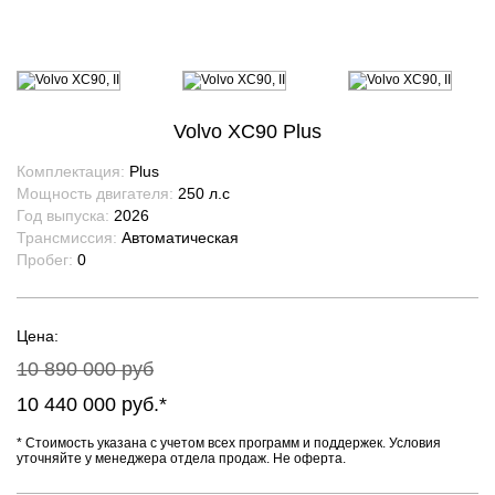
Volvo XC90 Plus
Комплектация:
Plus
Мощность двигателя:
250
л.с
Год выпуска:
2026
Трансмиссия:
Автоматическая
Пробег:
0
Цена:
10 890 000 руб
10 440 000 руб.*
* Стоимость указана с учетом всех программ и поддержек. Условия
уточняйте у менеджера отдела продаж. Не оферта.