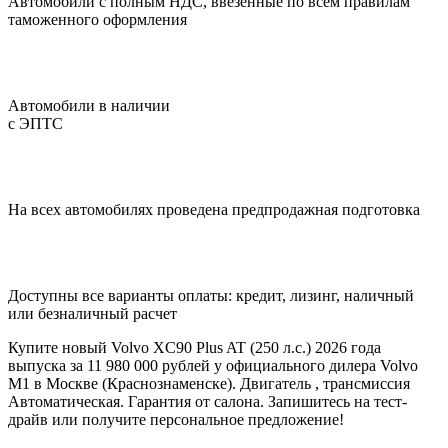
Автомобили с полным НДС, ввезенные по всем правилам
таможенного оформления
Автомобили в наличии
с ЭПТС
На всех автомобилях проведена предпродажная подготовка
Доступны все варианты оплаты: кредит, лизинг, наличный
или безналичный расчет
Купите новый Volvo XC90 Plus AT (250 л.с.) 2026 года
выпуска за 11 980 000 рублей у официального дилера Volvo
M1 в Москве (Краснознаменске). Двигатель , трансмиссия
Автоматическая. Гарантия от салона. Запишитесь на тест-
драйв или получите персональное предложение!