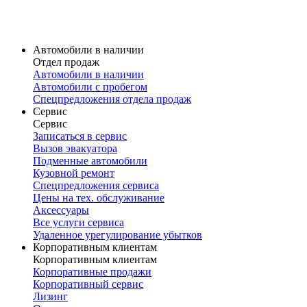
Карточка модели
V60 Cross Country
Volvo V60 Cross Country в наличии
Карточка модели
Автомобили в наличии
Отдел продаж
Автомобили в наличии
Автомобили с пробегом
Спецпредложения отдела продаж
Сервис
Сервис
Записаться в сервис
Вызов эвакуатора
Подменные автомобили
Кузовной ремонт
Спецпредложения сервиса
Цены на тех. обслуживание
Аксессуары
Все услуги сервиса
Удаленное урегулирование убытков
Корпоративным клиентам
Корпоративным клиентам
Корпоративные продажи
Корпоративный сервис
Лизинг