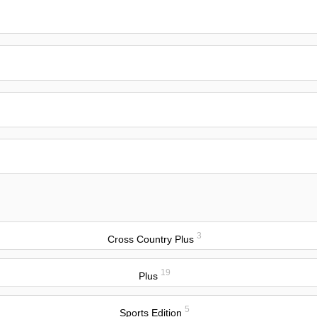
3
Cross Country Plus
19
Plus
5
Sports Edition