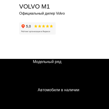
VOLVO M1
Официальный дилер Volvo
Модельный ряд
КРОССОВЕРЫ
XC90
Автомобили в наличии
Volvo XC90 в наличии
Автомобили в наличии
Карточка модели