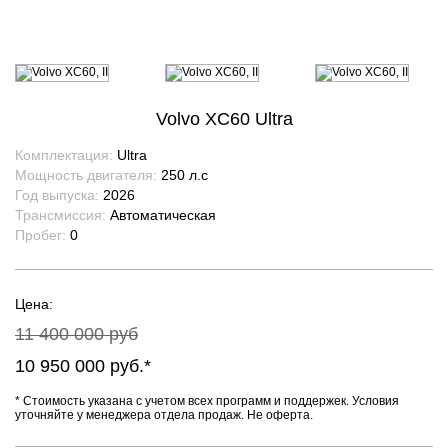
Volvo XC60 Ultra
Комплектация:
Ultra
Мощность двигателя:
250
л.с
Год выпуска:
2026
Трансмиссия:
Автоматическая
Пробег:
0
Цена:
11 400 000 руб
10 950 000 руб.*
* Стоимость указана с учетом всех программ и поддержек. Условия
уточняйте у менеджера отдела продаж. Не оферта.