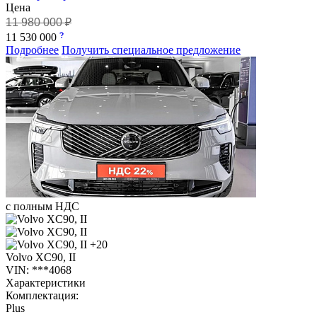
Цена
11 980 000 ₽
11 530 000
Подробнее
Получить специальное предложение
с полным НДС
+20
Volvo XC90, II
VIN: ***4068
Характеристики
Комплектация:
Plus