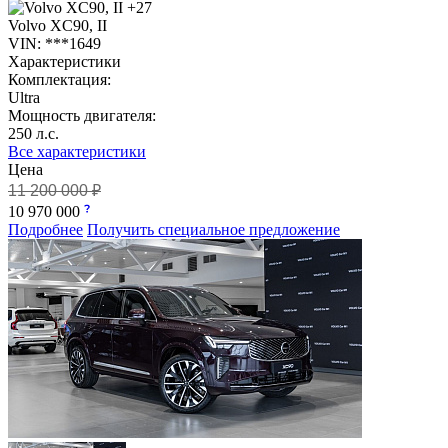
+27
Volvo XC90, II
VIN: ***1649
Характеристики
Комплектация:
Ultra
Мощность двигателя:
250 л.с.
Все характеристики
Цена
11 200 000 ₽
10 970 000
Подробнее
Получить специальное предложение