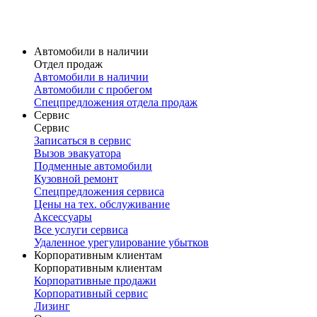
Карточка модели
V60 Cross Country
Volvo V60 Cross Country в наличии
Карточка модели
Автомобили в наличии
Отдел продаж
Автомобили в наличии
Автомобили с пробегом
Спецпредложения отдела продаж
Сервис
Сервис
Записаться в сервис
Вызов эвакуатора
Подменные автомобили
Кузовной ремонт
Спецпредложения сервиса
Цены на тех. обслуживание
Аксессуары
Все услуги сервиса
Удаленное урегулирование убытков
Корпоративным клиентам
Корпоративным клиентам
Корпоративные продажи
Корпоративный сервис
Лизинг